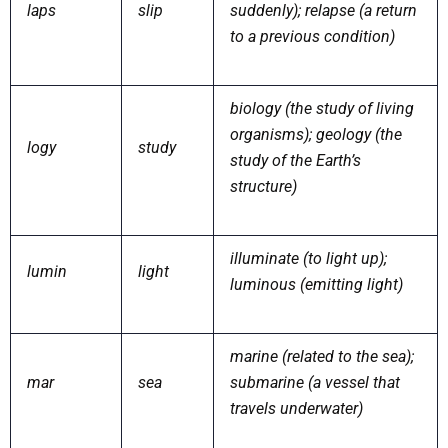
laps
slip
suddenly); relapse (a return
to a previous condition)
biology (the study of living
organisms); geology (the
logy
study
study of the Earth’s
structure)
illuminate (to light up);
lumin
light
luminous (emitting light)
marine (related to the sea);
mar
sea
submarine (a vessel that
travels underwater)