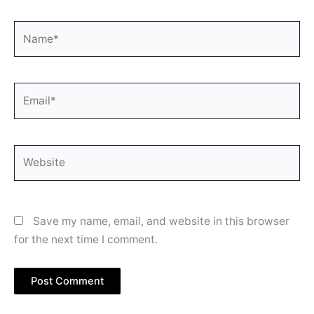
Name*
Email*
Website
Save my name, email, and website in this browser
for the next time I comment.