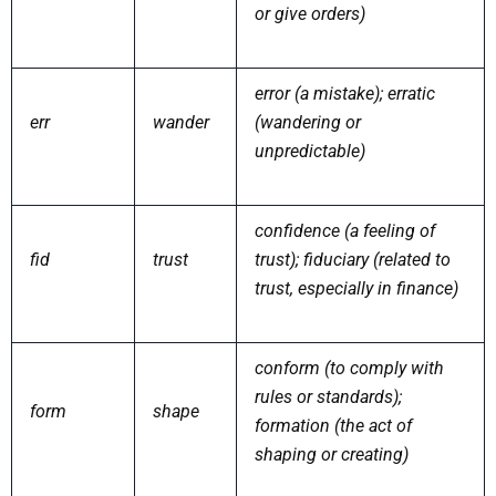
or give orders)
error (a mistake); erratic
err
wander
(wandering or
unpredictable)
confidence (a feeling of
fid
trust
trust); fiduciary (related to
trust, especially in finance)
conform (to comply with
rules or standards);
form
shape
formation (the act of
shaping or creating)