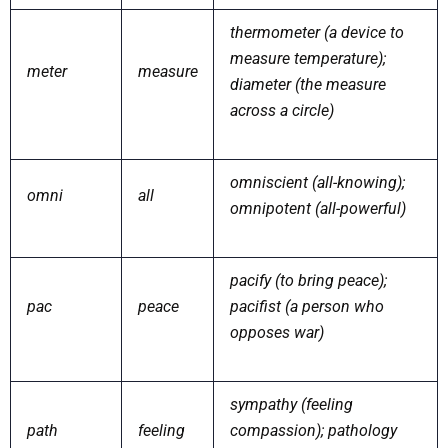
thermometer (a device to
measure temperature);
meter
measure
diameter (the measure
across a circle)
omniscient (all-knowing);
omni
all
omnipotent (all-powerful)
pacify (to bring peace);
pac
peace
pacifist (a person who
opposes war)
sympathy (feeling
path
feeling
compassion); pathology