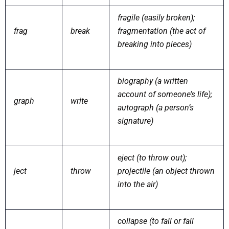
fragile (easily broken);
frag
break
fragmentation (the act of
breaking into pieces)
biography (a written
account of someone’s life);
graph
write
autograph (a person’s
signature)
eject (to throw out);
ject
throw
projectile (an object thrown
into the air)
collapse (to fall or fail