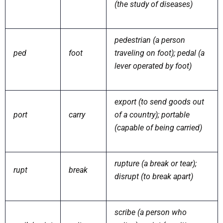
(the study of diseases)
pedestrian (a person
ped
foot
traveling on foot); pedal (a
lever operated by foot)
export (to send goods out
port
carry
of a country); portable
(capable of being carried)
rupture (a break or tear);
rupt
break
disrupt (to break apart)
scribe (a person who