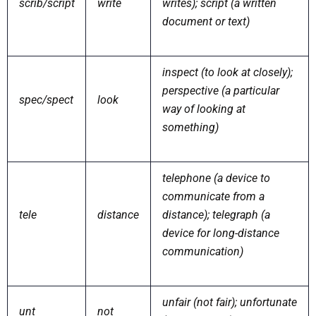
scrib/script
write
writes); script (a written
document or text)
inspect (to look at closely);
perspective (a particular
spec/spect
look
way of looking at
something)
telephone (a device to
communicate from a
tele
distance
distance); telegraph (a
device for long-distance
communication)
unfair (not fair); unfortunate
unt
not