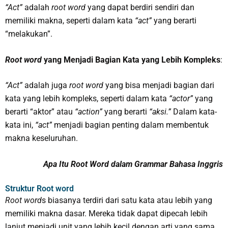
“Act”
adalah
root word
yang dapat berdiri sendiri dan
memiliki makna, seperti dalam kata
“act”
yang berarti
“melakukan”.
Root word
yang Menjadi Bagian Kata yang Lebih Kompleks
:
“Act”
adalah juga
root word
yang bisa menjadi bagian dari
kata yang lebih kompleks, seperti dalam kata
“actor”
yang
berarti “aktor” atau
“action”
yang berarti
“aksi.”
Dalam kata-
kata ini,
“act”
menjadi bagian penting dalam membentuk
makna keseluruhan.
Apa Itu Root Word dalam Grammar Bahasa Inggris
Struktur Root word
Root word
s biasanya terdiri dari satu kata atau lebih yang
memiliki makna dasar. Mereka tidak dapat dipecah lebih
lanjut menjadi unit yang lebih kecil dengan arti yang sama.