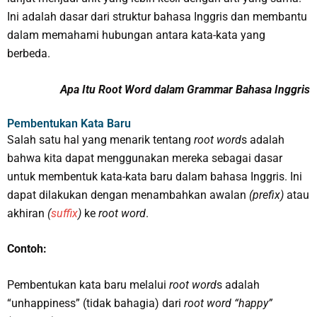
Ini adalah dasar dari struktur bahasa Inggris dan membantu
dalam memahami hubungan antara kata-kata yang
berbeda.
Apa Itu Root Word dalam Grammar Bahasa Inggris
Pembentukan Kata Baru
Salah satu hal yang menarik tentang
root word
s adalah
bahwa kita dapat menggunakan mereka sebagai dasar
untuk membentuk kata-kata baru dalam bahasa Inggris. Ini
dapat dilakukan dengan menambahkan awalan
(prefix)
atau
akhiran
(
suffix
)
ke
root word
.
Contoh:
Pembentukan kata baru melalui
root word
s adalah
“unhappiness” (tidak bahagia) dari
root word
“happy”