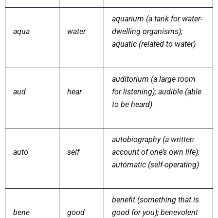
aquarium (a tank for water-
aqua
water
dwelling organisms);
aquatic (related to water)
auditorium (a large room
aud
hear
for listening); audible (able
to be heard)
autobiography (a written
auto
self
account of one’s own life);
automatic (self-operating)
benefit (something that is
bene
good
good for you); benevolent