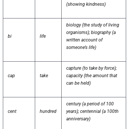
(showing kindness)
biology (the study of living
organisms); biography (a
bi
life
written account of
someone’s life)
capture (to take by force);
cap
take
capacity (the amount that
can be held)
century (a period of 100
cent
hundred
years); centennial (a 100th
anniversary)