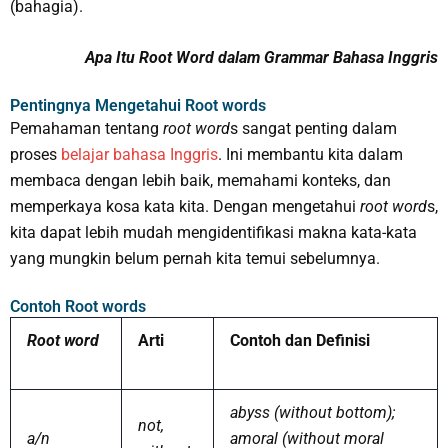
(bahagia).
Apa Itu Root Word dalam Grammar Bahasa Inggris
Pentingnya Mengetahui Root words
Pemahaman tentang
root word
s sangat penting dalam
proses
belajar bahasa Inggris
. Ini membantu kita dalam
membaca dengan lebih baik, memahami konteks, dan
memperkaya kosa kata kita. Dengan mengetahui
root word
s,
kita dapat lebih mudah mengidentifikasi makna kata-kata
yang mungkin belum pernah kita temui sebelumnya.
Contoh Root words
Root word
Arti
Contoh dan Definisi
abyss (without bottom);
not,
a/n
amoral (without moral