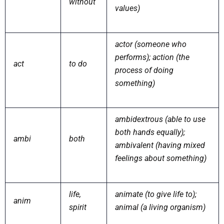
without
values)
actor (someone who
performs); action (the
act
to do
process of doing
something)
ambidextrous (able to use
both hands equally);
ambi
both
ambivalent (having mixed
feelings about something)
life,
animate (to give life to);
anim
spirit
animal (a living organism)