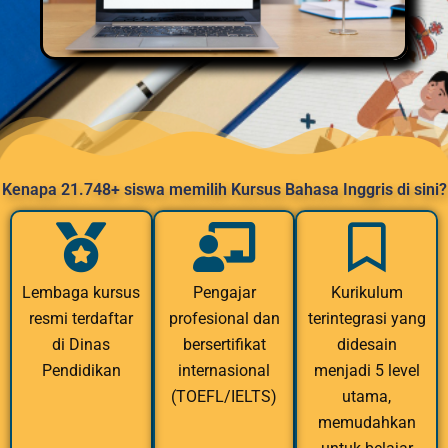
Kenapa 21.748+ siswa memilih Kursus Bahasa Inggris di sini?
Lembaga kursus
Pengajar
Kurikulum
resmi terdaftar
profesional dan
terintegrasi yang
di Dinas
bersertifikat
didesain
Pendidikan
internasional
menjadi 5 level
(TOEFL/IELTS)
utama,
memudahkan