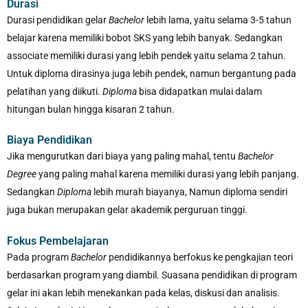
Durasi
Durasi pendidikan gelar
Bachelor
lebih lama, yaitu selama 3-5 tahun
belajar karena memiliki bobot SKS yang lebih banyak. Sedangkan
associate memiliki durasi yang lebih pendek yaitu selama 2 tahun.
Untuk diploma dirasinya juga lebih pendek, namun bergantung pada
pelatihan yang diikuti.
Diploma
bisa didapatkan mulai dalam
hitungan bulan hingga kisaran 2 tahun.
Biaya Pendidikan
Jika mengurutkan dari biaya yang paling mahal, tentu
Bachelor
Degree
yang paling mahal karena memiliki durasi yang lebih panjang.
Sedangkan
Diploma
lebih murah biayanya, Namun diploma sendiri
juga bukan merupakan gelar akademik perguruan tinggi.
Fokus Pembelajaran
Pada program
Bachelor
pendidikannya berfokus ke pengkajian teori
berdasarkan program yang diambil. Suasana pendidikan di program
gelar ini akan lebih menekankan pada kelas, diskusi dan analisis.