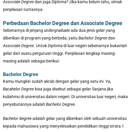
Associate Degree
dan juga
Diploma?
Jika kamu belum tahu, simak
penjelasan tuntasnya.
Perbedaan Bachelor Degree dan Associate Degree
Sebenarnya di jenjang
undergraduate
ada dua jenis gelar yang
diberikan di program yang berbeda, yaitu
Bachelor Degree
dan
Associate Degree.
Untuk
Diploma
di luar negeri sebenarnya bukanlah
gelar dari suatu perguruan tinggi. Penjelasan lengkap masing-
masing adalah sebagai berikut:
Bachelor Degree
Kamu mungkin sudah akrab dengan gelar yang satu ini. Ya,
Bacahelor Degree
bisa juga disebut sebagai gelar Sarjana jika
kuliahmu di universitas dalam negeri. Di universitas luar negeri, maka
penyebutannya adalah
Bachelor Degree.
Bachelor
degree adalah gelar yang diberikan oleh sebuah universitas
kepada mahasiswa yang menyelesaikan pendidikan tinggi strata 1.