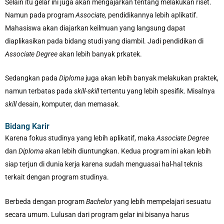
Selain itu gelar ini juga akan mengajarkan tentang melakukan riset.
Namun pada program
Associate,
pendidikannya lebih aplikatif.
Mahasiswa akan diajarkan keilmuan yang langsung dapat
diaplikasikan pada bidang studi yang diambil. Jadi pendidikan di
Associate Degree
akan lebih banyak prkatek.
Sedangkan pada
Diploma
juga akan lebih banyak melakukan praktek,
namun terbatas pada
skill-skill
tertentu yang lebih spesifik. Misalnya
skill
desain, komputer, dan memasak.
Bidang Karir
Karena fokus studinya yang lebih aplikatif, maka
Associate Degree
dan
Diploma
akan lebih diuntungkan. Kedua program ini akan lebih
siap terjun di dunia kerja karena sudah menguasai hal-hal teknis
terkait dengan program studinya.
Berbeda dengan program
Bachelor
yang lebih mempelajari sesuatu
secara umum. Lulusan dari program gelar ini bisanya harus