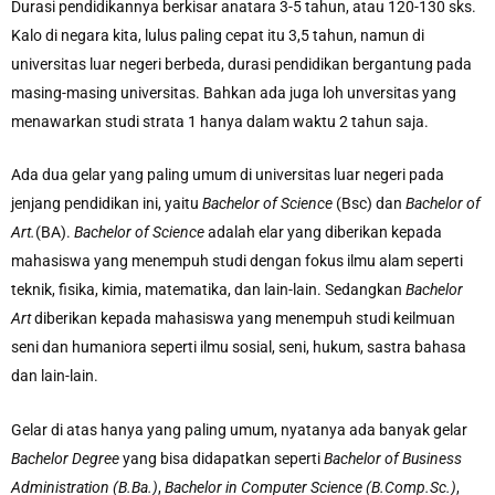
Durasi pendidikannya berkisar anatara 3-5 tahun, atau 120-130 sks.
Kalo di negara kita, lulus paling cepat itu 3,5 tahun, namun di
universitas luar negeri berbeda, durasi pendidikan bergantung pada
masing-masing universitas. Bahkan ada juga loh unversitas yang
menawarkan studi strata 1 hanya dalam waktu 2 tahun saja.
Ada dua gelar yang paling umum di universitas luar negeri pada
jenjang pendidikan ini, yaitu
Bachelor of Science
(Bsc) dan
Bachelor of
Art.
(BA).
Bachelor of Science
adalah elar yang diberikan kepada
mahasiswa yang menempuh studi dengan fokus ilmu alam seperti
teknik, fisika, kimia, matematika, dan lain-lain. Sedangkan
Bachelor
Art
diberikan kepada mahasiswa yang menempuh studi keilmuan
seni dan humaniora seperti ilmu sosial, seni, hukum, sastra bahasa
dan lain-lain.
Gelar di atas hanya yang paling umum, nyatanya ada banyak gelar
Bachelor Degree
yang bisa didapatkan seperti
Bachelor of Business
Administration (B.Ba.)
,
Bachelor in Computer Science (B.Comp.Sc.)
,