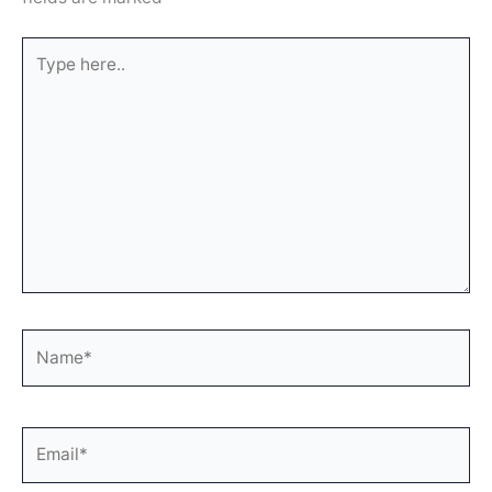
Type
here..
Name*
Email*