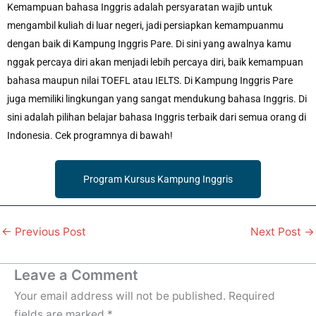
Kemampuan bahasa Inggris adalah persyaratan wajib untuk
mengambil kuliah di luar negeri, jadi persiapkan kemampuanmu
dengan baik di Kampung Inggris Pare. Di sini yang awalnya kamu
nggak percaya diri akan menjadi lebih percaya diri, baik kemampuan
bahasa maupun nilai TOEFL atau IELTS. Di Kampung Inggris Pare
juga memiliki lingkungan yang sangat mendukung bahasa Inggris. Di
sini adalah pilihan belajar bahasa Inggris terbaik dari semua orang di
Indonesia. Cek programnya di bawah!
Program Kursus Kampung Inggris
←
Previous Post
Next Post
→
Leave a Comment
Your email address will not be published.
Required
fields are marked
*