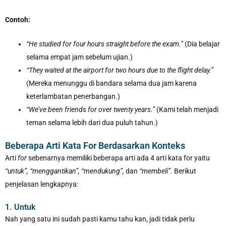
Contoh:
“He studied for four hours straight before the exam.”
(Dia belajar
selama empat jam sebelum ujian.)
“They waited at the airport for two hours due to the flight delay.”
(Mereka menunggu di bandara selama dua jam karena
keterlambatan penerbangan.)
“We’ve been friends for over twenty years.”
(Kami telah menjadi
teman selama lebih dari dua puluh tahun.)
Beberapa Arti Kata For Berdasarkan Konteks
Arti
for
sebenarnya memiliki beberapa arti ada 4 arti kata for yaitu
“untuk”, “menggantikan”, “mendukung”,
dan
“membeli”.
Berikut
penjelasan lengkapnya:
1. Untuk
Nah yang satu ini sudah pasti kamu tahu kan, jadi tidak perlu