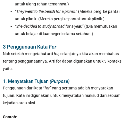
untuk ulang tahun temannya.)
“They went to the beach for a picnic.”
(Mereka pergi ke pantai
untuk piknik. (Mereka pergi ke pantai untuk piknik.)
“She decided to study abroad for a year.”
((Dia memutuskan
untuk belajar di luar negeri selama setahun.)
3 Penggunaan Kata
For
Nah setelah mengetahui arti
for,
selanjutnya kita akan membahas
tentang penggunaannya. Arti for dapat digunakan untuk 3 konteks
yaitu:
1. Menyatakan Tujuan
(Purpose)
Penggunaan dari kata “
for”
yang pertama adalah menyatakan
tujuan. Kata ini digunakan untuk menyatakan maksud dari sebuah
kejadian atau aksi.
Contoh: