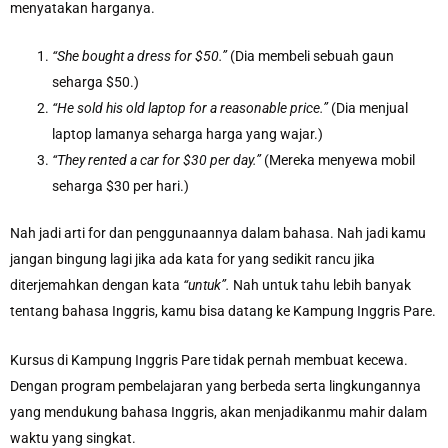
menyatakan harganya.
“She bought a dress for $50.”
(Dia membeli sebuah gaun
seharga $50.)
“He sold his old laptop for a reasonable price.”
(Dia menjual
laptop lamanya seharga harga yang wajar.)
“They rented a car for $30 per day.”
(Mereka menyewa mobil
seharga $30 per hari.)
Nah jadi arti for dan penggunaannya dalam bahasa. Nah jadi kamu
jangan bingung lagi jika ada kata for yang sedikit rancu jika
diterjemahkan dengan kata
“untuk”.
Nah untuk tahu lebih banyak
tentang bahasa Inggris, kamu bisa datang ke Kampung Inggris Pare.
Kursus di Kampung Inggris Pare tidak pernah membuat kecewa.
Dengan program pembelajaran yang berbeda serta lingkungannya
yang mendukung bahasa Inggris, akan menjadikanmu mahir dalam
waktu yang singkat.