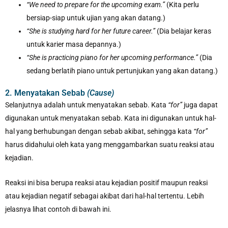
“We need to prepare for the upcoming exam.”
(Kita perlu
bersiap-siap untuk ujian yang akan datang.)
“She is studying hard for her future career.”
(Dia belajar keras
untuk karier masa depannya.)
“She is practicing piano for her upcoming performance.”
(Dia
sedang berlatih piano untuk pertunjukan yang akan datang.)
2. Menyatakan Sebab
(Cause)
Selanjutnya adalah untuk menyatakan sebab. Kata
“for”
juga dapat
digunakan untuk menyatakan sebab. Kata ini digunakan untuk hal-
hal yang berhubungan dengan sebab akibat, sehingga kata
“for”
harus didahului oleh kata yang menggambarkan suatu reaksi atau
kejadian.
Reaksi ini bisa berupa reaksi atau kejadian positif maupun reaksi
atau kejadian negatif sebagai akibat dari hal-hal tertentu. Lebih
jelasnya lihat contoh di bawah ini.