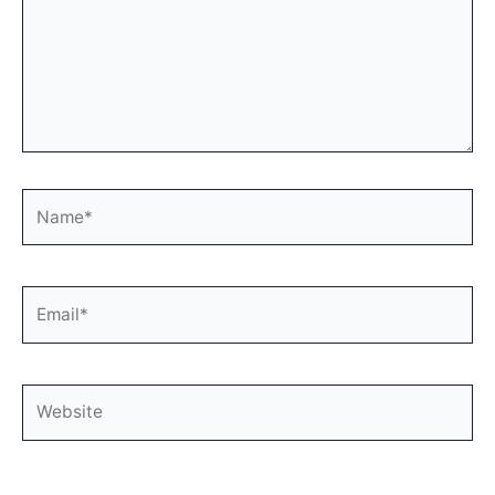
Name*
Email*
Website