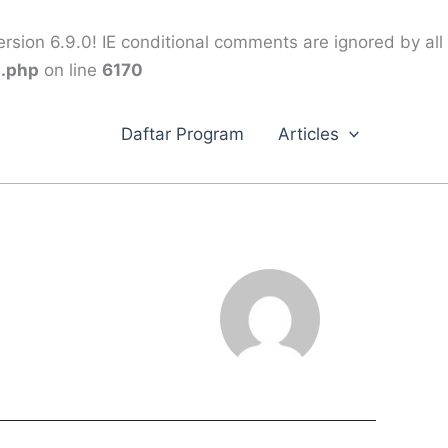
rsion 6.9.0! IE conditional comments are ignored by all
s.php
on line
6170
Daftar Program
Articles