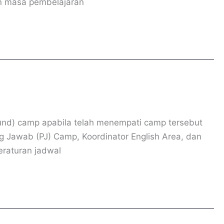
an masa pembelajaran
und) camp apabila telah menempati camp tersebut
ung Jawab (PJ) Camp, Koordinator English Area, dan
eraturan jadwal