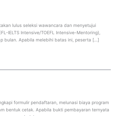
atakan lulus seleksi wawancara dan menyetujui
OEFL-IELTS Intensive/TOEFL Intensive-Mentoring),
p bulan. Apabila melebihi batas ini, peserta […]
ngkapi formulir pendaftaran, melunasi biaya program
am bentuk cetak. Apabila bukti pembayaran ternyata