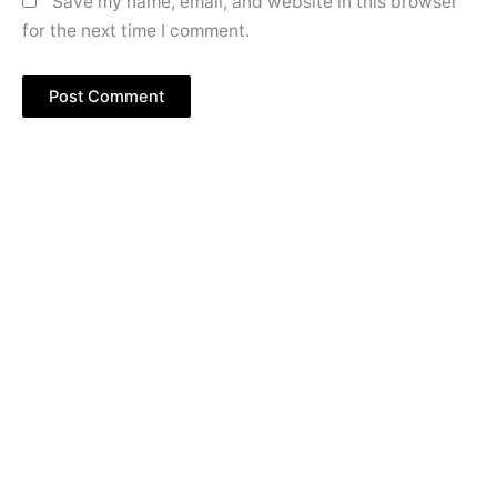
Save my name, email, and website in this browser
for the next time I comment.
Copyright © 2026 Kampung Inggris Pare