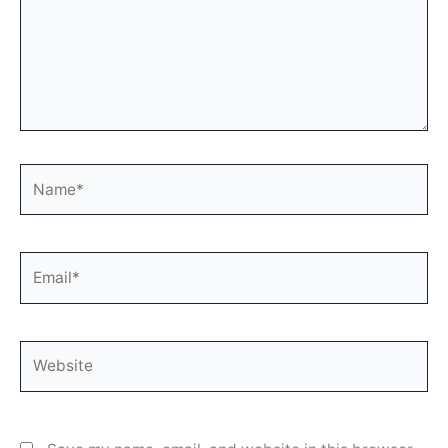
Name*
Email*
Website