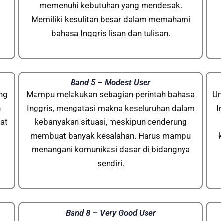
memenuhi kebutuhan yang mendesak.
Memiliki kesulitan besar dalam memahami
bahasa Inggris lisan dan tulisan.
Band 5 – Modest User
ng
Mampu melakukan sebagian perintah bahasa
Um
h
Inggris, mengatasi makna keseluruhan dalam
I
at
kebanyakan situasi, meskipun cenderung
membuat banyak kesalahan. Harus mampu
menangani komunikasi dasar di bidangnya
sendiri.
Band 8 – Very Good User