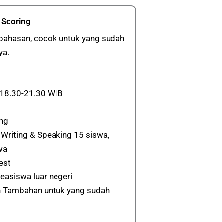
 Scoring
embahasan, cocok untuk yang sudah
ya.
 18.30-21.30 WIB
ing
Writing & Speaking 15 siswa,
wa
est
easiswa luar negeri
 Tambahan untuk yang sudah