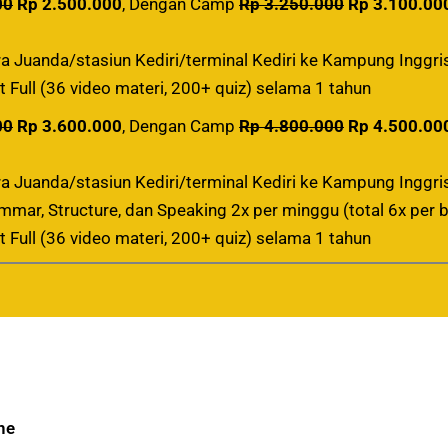
00
Rp 2.500.000
, Dengan Camp
Rp 3.250.000
Rp 3.100.00
a Juanda/stasiun Kediri/terminal Kediri ke Kampung Inggri
 Full (36 video materi, 200+ quiz) selama 1 tahun
00
Rp 3.600.000
, Dengan Camp
Rp 4.800.000
Rp 4.500.00
a Juanda/stasiun Kediri/terminal Kediri ke Kampung Inggri
mmar, Structure, dan Speaking 2x per minggu (total 6x per b
 Full (36 video materi, 200+ quiz) selama 1 tahun
ne