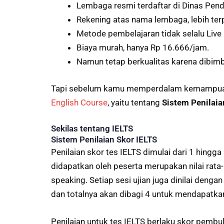
Lembaga resmi terdaftar di Dinas Pend
Rekening atas nama lembaga, lebih ter
Metode pembelajaran tidak selalu Live 
Biaya murah, hanya Rp 16.666/jam.
Namun tetap berkualitas karena dibimbin
Tapi sebelum kamu memperdalam kemampuan IE
English Course
, yaitu tentang
Sistem Penilaia
Sekilas tentang IELTS
Sistem Penilaian Skor IELTS
Penilaian skor tes IELTS dimulai dari 1 hingg
didapatkan oleh peserta merupakan nilai rata-r
speaking. Setiap sesi ujian juga dinilai deng
dan totalnya akan dibagi 4 untuk mendapatka
Penilaian untuk tes IELTS berlaku skor pembul