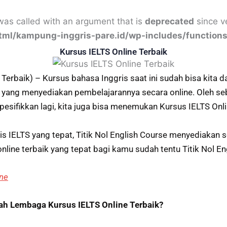
as called with an argument that is
deprecated
since ve
html/kampung-inggris-pare.id/wp-includes/function
Kursus IELTS Online Terbaik
Terbaik) – Kursus bahasa Inggris saat ini sudah bisa kita 
 yang menyediakan pembelajarannya secara online. Oleh se
 spesifikkan lagi, kita juga bisa menemukan Kursus IELTS Onli
s IELTS yang tepat, Titik Nol English Course menyediakan 
nline terbaik yang tepat bagi kamu sudah tentu Titik Nol E
ine
lah Lembaga Kursus IELTS Online Terbaik?