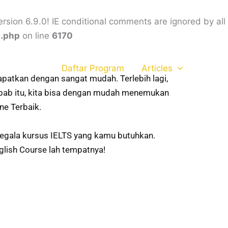
rsion 6.9.0! IE conditional comments are ignored by all
s.php
on line
6170
Daftar Program
Articles
dapatkan dengan sangat mudah. Terlebih lagi,
bab itu, kita bisa dengan mudah menemukan
ne Terbaik.
segala kursus IELTS yang kamu butuhkan.
nglish Course lah tempatnya!