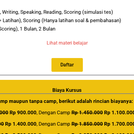
 Writing, Speaking, Reading, Scoring (simulasi tes)
 + Latihan), Scoring (Hanya latihan soal & pembahasan)
coring), 1 Bulan, 2 Bulan
Lihat materi belajar
Daftar
Biaya Kursus
mp maupun tanpa camp, berikut adalah rincian biayanya:
.000
Rp 900.000
, Dengan Camp
Rp 1.450.000
Rp 1.100.00
00
Rp 1.400.000
, Dengan Camp
Rp 1.850.000
Rp 1.700.00