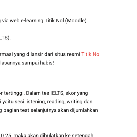
via web e-learning Titik Nol (Moodle).
LTS).
si yang dilansir dari situs resmi
Titik Nol
ulasannya sampai habis!
 tertinggi. Dalam tes IELTS, skor yang
aitu sesi listening, reading, writing dan
ng bagian test selanjutnya akan dijumlahkan
r 0.25, maka akan dibulatkan ke setengah