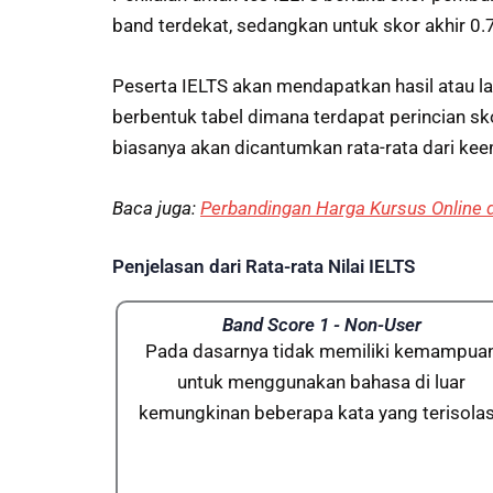
band terdekat, sedangkan untuk skor akhir 0.
Peserta IELTS akan mendapatkan hasil atau lap
berbentuk tabel dimana terdapat perincian sko
biasanya akan dicantumkan rata-rata dari kee
Baca juga:
Perbandingan Harga Kursus Online d
Penjelasan dari Rata-rata Nilai IELTS
Band Score 1 - Non-User
Pada dasarnya tidak memiliki kemampua
untuk menggunakan bahasa di luar
kemungkinan beberapa kata yang terisolas