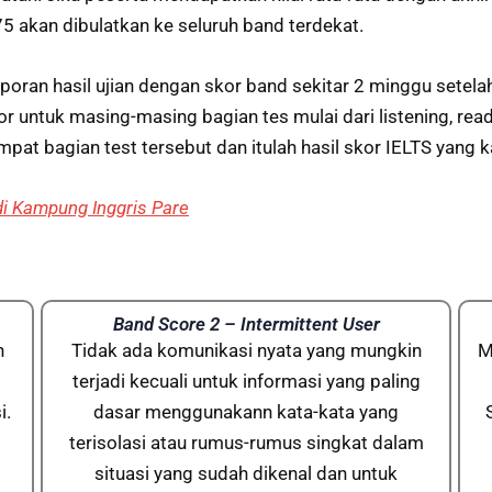
75 akan dibulatkan ke seluruh band terdekat.
oran hasil ujian dengan skor band sekitar 2 minggu setelah
r untuk masing-masing bagian tes mulai dari listening, read
mpat bagian test tersebut dan itulah hasil skor IELTS yang
i Kampung Inggris Pare
Band Score 2 – Intermittent User
n
Tidak ada komunikasi nyata yang mungkin
M
terjadi kecuali untuk informasi yang paling
i.
dasar menggunakann kata-kata yang
terisolasi atau rumus-rumus singkat dalam
situasi yang sudah dikenal dan untuk