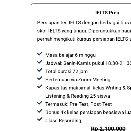
IELTS Prep.
Persiapan tes IELTS dengan berbagai tip
skor IELTS yang tinggi. Diperuntukkan ba
pernah mengikuti kursus persiapan IELTS
Masa belajar 6 minggu
Jadwal: Senin-Kamis pukul 18.30-21.3
Total durasi 72 jam
Pertemuan via Zoom Meeting
Kapasitas maksimal: kelas Writing & S
Listening & Reading 25 siswa
Termasuk: Pre-Test, Post-Test
Bonus 4x kelas persiapan beasiswa lua
Class Recording
Rp 2.100.000