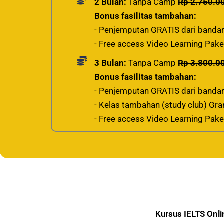
2 Bulan:
Tanpa Camp
Rp 2.750.0
Bonus fasilitas tambahan:
- Penjemputan GRATIS dari bandar
- Free access Video Learning Paket
3 Bulan:
Tanpa Camp
Rp 3.800.0
Bonus fasilitas tambahan:
- Penjemputan GRATIS dari bandar
- Kelas tambahan (study club) Gra
- Free access Video Learning Paket
Kursus IELTS Onli