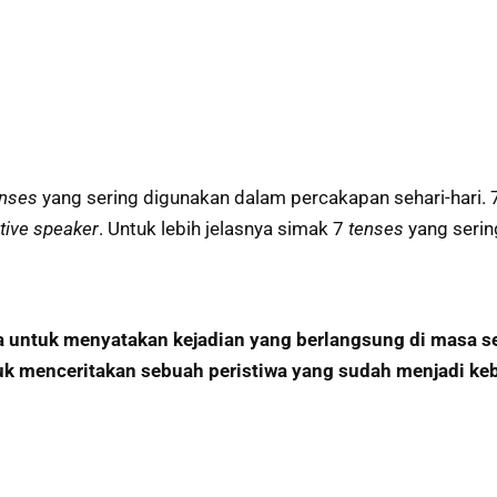
enses
yang sering digunakan dalam percakapan sehari-hari.
tive speaker
. Untuk lebih jelasnya simak 7
tenses
yang serin
ja untuk menyatakan kejadian yang berlangsung di masa s
uk menceritakan sebuah peristiwa yang sudah menjadi k