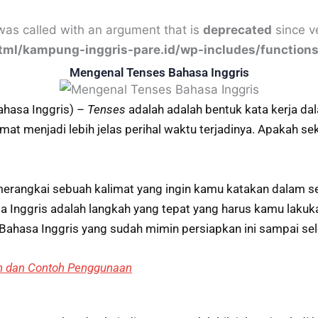
as called with an argument that is
deprecated
since ve
html/kampung-inggris-pare.id/wp-includes/function
Mengenal Tenses Bahasa Inggris
ahasa Inggris) –
Tenses
adalah adalah bentuk kata kerja da
at menjadi lebih jelas perihal waktu terjadinya. Apakah se
merangkai sebuah kalimat yang ingin kamu katakan dalam s
a Inggris adalah langkah yang tepat yang harus kamu lakukan
Bahasa Inggris yang sudah mimin persiapkan ini sampai sel
an dan Contoh Penggunaan