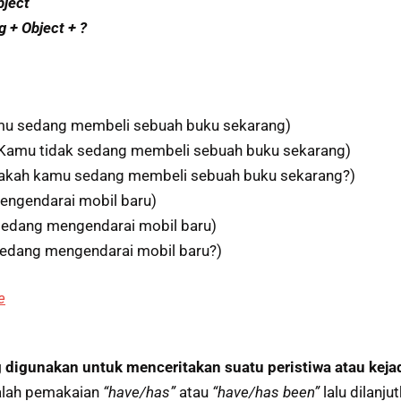
bject
g + Object + ?
u sedang membeli sebuah buku sekarang)
Kamu tidak sedang membeli sebuah buku sekarang)
akah kamu sedang membeli sebuah buku sekarang?)
engendarai mobil baru)
sedang mengendarai mobil baru)
edang mengendarai mobil baru?)
e
 digunakan untuk menceritakan suatu peristiwa atau keja
dalah pemakaian
“have/has”
atau
“have/has
been”
lalu dilanj