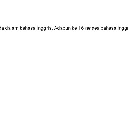
 ada dalam bahasa Inggris. Adapun ke-16
tenses
bahasa Inggr