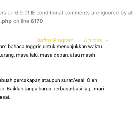
rsion 6.9.0! IE conditional comments are ignored by all
s.php
on line
6170
Daftar Program
Articles
lam bahasa Inggris untuk menunjukkan waktu.
karang, masa lalu, masa depan, atau masih
ebuah percakapan ataupun surat/esai. Oleh
. Baiklah tanpa harus berbasa-basi lagi, mari
esai.