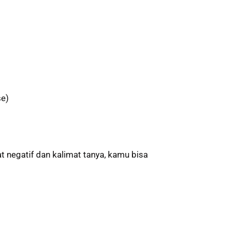
se)
at negatif dan kalimat tanya, kamu bisa