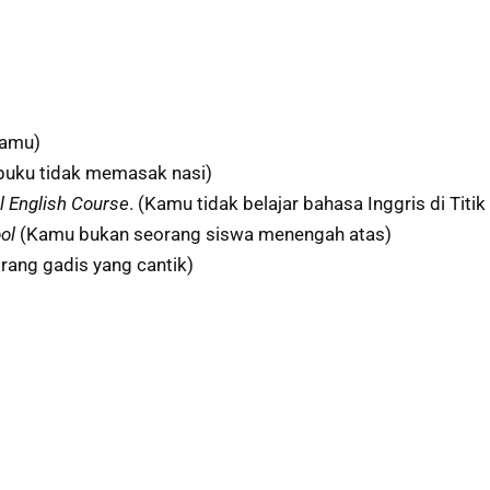
kamu)
Ibuku tidak memasak nasi)
ol English Course
. (Kamu tidak belajar bahasa Inggris di Titi
ool
(Kamu bukan seorang siswa menengah atas)
rang gadis yang cantik)