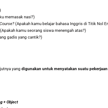
)
uku memasak nasi?)
h Course?
(Apakah kamu belajar bahasa Inggris di Titik Nol E
(Apakah kamu seorang siswa menengah atas?)
ang gadis yang cantik?)
njutnya yang
digunakan untuk menyatakan suatu pekerjaan
ng + Object