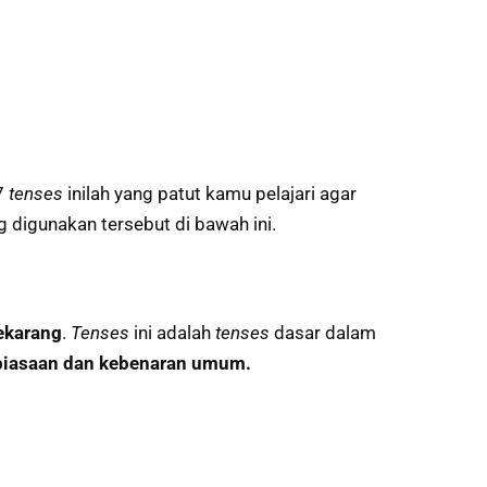
 7
tenses
inilah yang patut kamu pelajari agar
g digunakan tersebut di bawah ini.
ekarang
.
Tenses
ini adalah
tenses
dasar dalam
ebiasaan dan kebenaran umum.