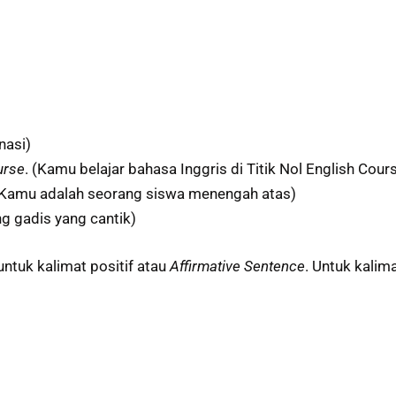
nasi)
urse
. (Kamu belajar bahasa Inggris di Titik Nol English Cour
Kamu adalah seorang siswa menengah atas)
ng gadis yang cantik)
ntuk kalimat positif atau
Affirmative Sentence
. Untuk kalim