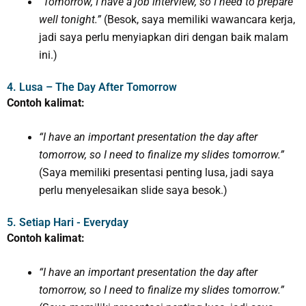
“Tomorrow, I have a job interview, so I need to prepare
well tonight.”
(Besok, saya memiliki wawancara kerja,
jadi saya perlu menyiapkan diri dengan baik malam
ini.)
4. Lusa – The Day After Tomorrow
Contoh kalimat:
“I have an important presentation the day after
tomorrow, so I need to finalize my slides tomorrow.”
(Saya memiliki presentasi penting lusa, jadi saya
perlu menyelesaikan slide saya besok.)
5. Setiap Hari - Everyday
Contoh kalimat:
“I have an important presentation the day after
tomorrow, so I need to finalize my slides tomorrow.”