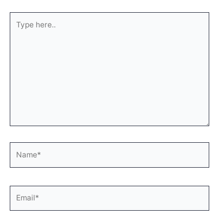
Type
here..
Name*
Email*