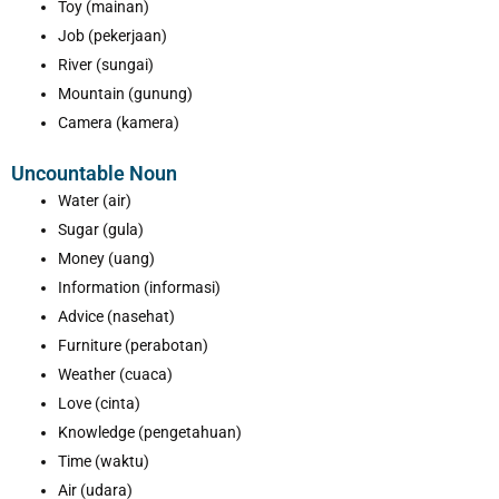
Toy (mainan)
Job (pekerjaan)
River (sungai)
Mountain (gunung)
Camera (kamera)
Uncountable Noun
Water (air)
Sugar (gula)
Money (uang)
Information (informasi)
Advice (nasehat)
Furniture (perabotan)
Weather (cuaca)
Love (cinta)
Knowledge (pengetahuan)
Time (waktu)
Air (udara)