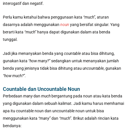
interogatif dan negatif.
Perlu kamu ketahui bahwa penggunaan kata
“much”,
aturan
dasarnya adalah menggunakan
noun
yang bersifat singular. Yang
berarti kata
“much”
hanya dapat digunakan dalam ata benda
tunggal.
Jadi jika menanyakan benda yang
countable
atau bisa dihitung,
gunakan kata
“how many?”
sedangkan untuk menanyakan jumlah
benda yang jenisnya tidak bisa dihitung atau
uncountable
, gunakan
“how much?”.
Countable dan Uncountable Noun
Perbedaan
many
dan
much
bergantung pada noun atau kata benda
yang digunakan dalam sebuah kalimat. Jadi kamu harus memhamai
apa itu countable noun dan uncountable noun untuk bisa
menggunakan kata
“many”
dan
“much”.
Brikut adalah rincian kata
bendanya: