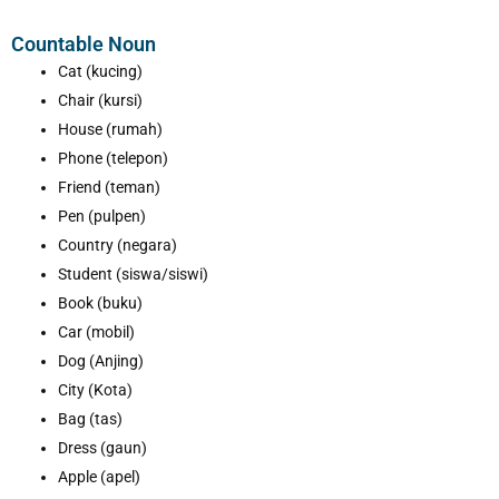
Countable Noun
Cat (kucing)
Chair (kursi)
House (rumah)
Phone (telepon)
Friend (teman)
Pen (pulpen)
Country (negara)
Student (siswa/siswi)
Book (buku)
Car (mobil)
Dog (Anjing)
City (Kota)
Bag (tas)
Dress (gaun)
Apple (apel)